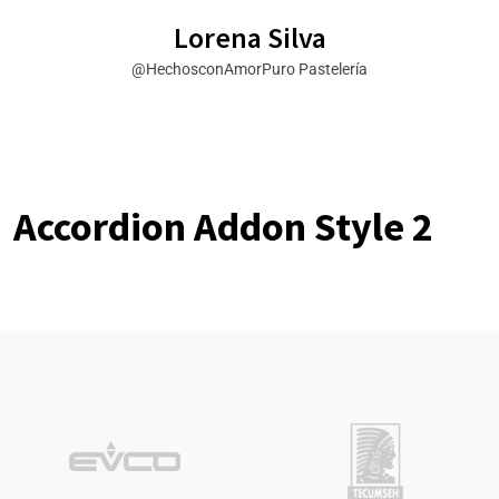
Lorena Silva
@HechosconAmorPuro Pastelería
Accordion Addon Style 2