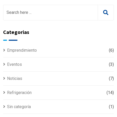
Categorias
Emprendimiento
(6)
Eventos
(3)
Noticias
(7)
Refrigeración
(14)
Sin categoría
(1)