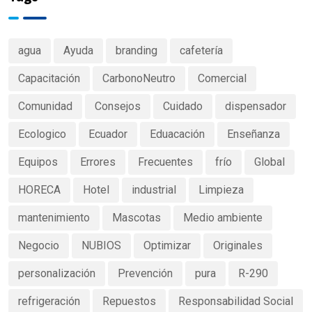
agua
Ayuda
branding
cafetería
Capacitación
CarbonoNeutro
Comercial
Comunidad
Consejos
Cuidado
dispensador
Ecologico
Ecuador
Eduacación
Enseñanza
Equipos
Errores
Frecuentes
frío
Global
HORECA
Hotel
industrial
Limpieza
mantenimiento
Mascotas
Medio ambiente
Negocio
NUBIOS
Optimizar
Originales
personalización
Prevención
pura
R-290
refrigeración
Repuestos
Responsabilidad Social