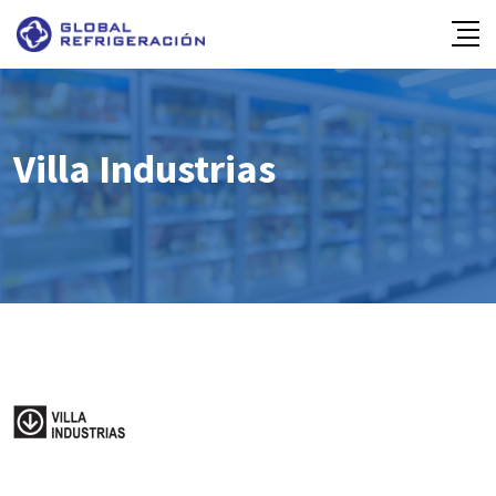
Skip
to
content
Villa Industrias