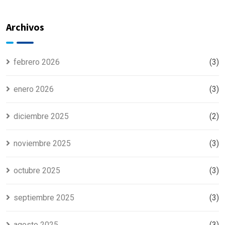
equipo de
EN
refrigeración
TEMPORADA
DE CALOR
Archivos
febrero 2026
(3)
enero 2026
(3)
diciembre 2025
(2)
noviembre 2025
(3)
octubre 2025
(3)
septiembre 2025
(3)
agosto 2025
(3)