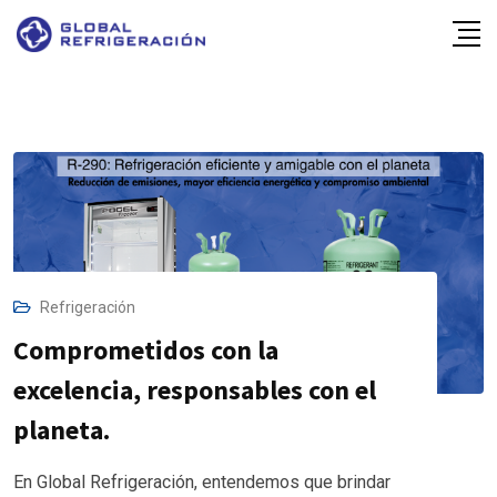
Skip
to
content
Refrigeración
Comprometidos con la
excelencia, responsables con el
planeta.
En Global Refrigeración, entendemos que brindar