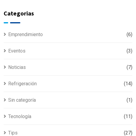
Categorias
Emprendimiento
(6)
Eventos
(3)
Noticias
(7)
Refrigeración
(14)
Sin categoría
(1)
Tecnología
(11)
Tips
(27)