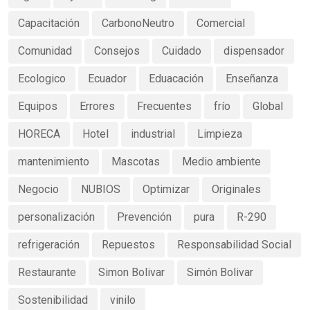
Capacitación
CarbonoNeutro
Comercial
Comunidad
Consejos
Cuidado
dispensador
Ecologico
Ecuador
Eduacación
Enseñanza
Equipos
Errores
Frecuentes
frío
Global
HORECA
Hotel
industrial
Limpieza
mantenimiento
Mascotas
Medio ambiente
Negocio
NUBIOS
Optimizar
Originales
personalización
Prevención
pura
R-290
refrigeración
Repuestos
Responsabilidad Social
Restaurante
Simon Bolivar
Simón Bolivar
Sostenibilidad
vinilo