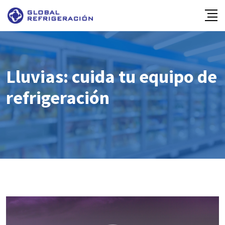
Skip
to
content
Lluvias: cuida tu equipo de
refrigeración