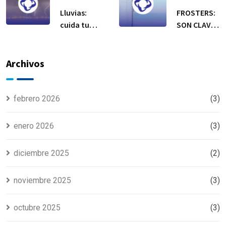
Lluvias:
FROSTERS:
cuida tu
SON CLAVE
equipo de
EN
refrigeración
TEMPORADA
DE CALOR
Archivos
febrero 2026
(3)
enero 2026
(3)
diciembre 2025
(2)
noviembre 2025
(3)
octubre 2025
(3)