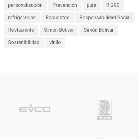
personalización
Prevención
pura
R-290
refrigeración
Repuestos
Responsabilidad Social
Restaurante
Simon Bolivar
Simón Bolivar
Sostenibilidad
vinilo