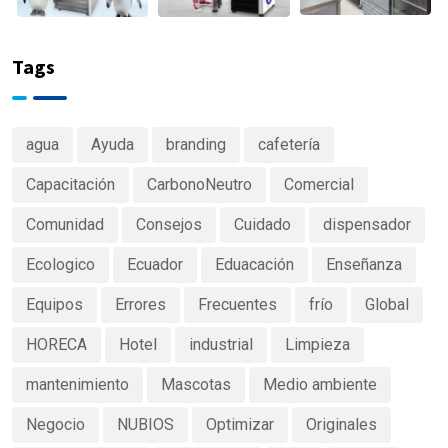
Tags
agua
Ayuda
branding
cafetería
Capacitación
CarbonoNeutro
Comercial
Comunidad
Consejos
Cuidado
dispensador
Ecologico
Ecuador
Eduacación
Enseñanza
Equipos
Errores
Frecuentes
frío
Global
HORECA
Hotel
industrial
Limpieza
mantenimiento
Mascotas
Medio ambiente
Negocio
NUBIOS
Optimizar
Originales