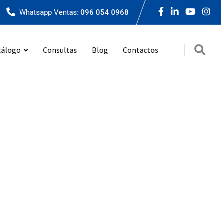
Whatsapp Ventas:
096 054 0968
tálogo
Consultas
Blog
Contactos