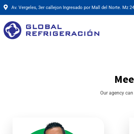
Av. Vergeles, 3er callejon Ingresado por Mall del Norte. Mz 24
Mee
Our agency can 