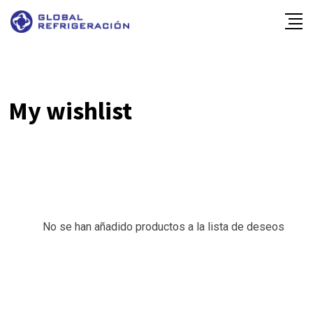
Skip
to
content
My wishlist
No se han añadido productos a la lista de deseos