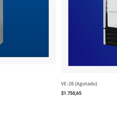
VE-28 (Agotado)
$
1.750,65