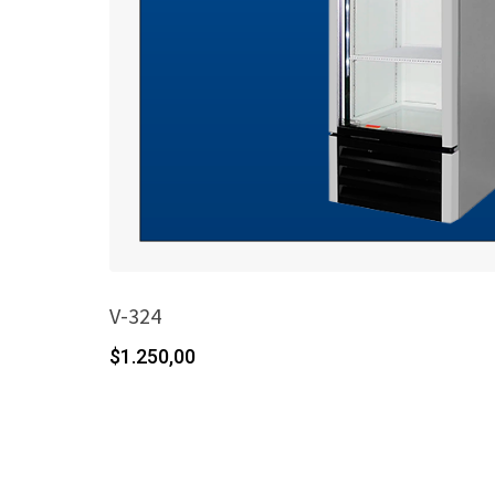
V-324
$
1.250,00