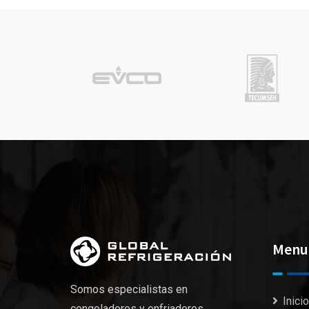
Menu
Somos especialistas en
Inicio
congeladores y enfriadores.