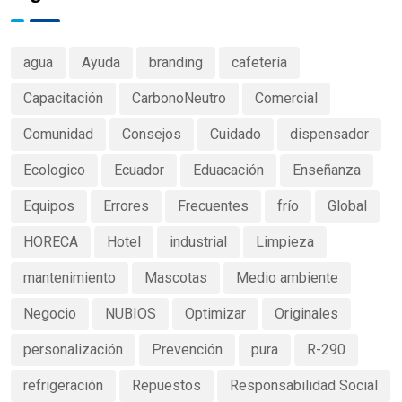
agua
Ayuda
branding
cafetería
Capacitación
CarbonoNeutro
Comercial
Comunidad
Consejos
Cuidado
dispensador
Ecologico
Ecuador
Eduacación
Enseñanza
Equipos
Errores
Frecuentes
frío
Global
HORECA
Hotel
industrial
Limpieza
mantenimiento
Mascotas
Medio ambiente
Negocio
NUBIOS
Optimizar
Originales
personalización
Prevención
pura
R-290
refrigeración
Repuestos
Responsabilidad Social