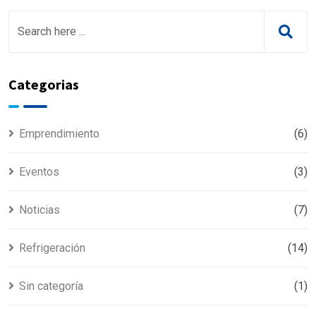
Categorias
Emprendimiento
(6)
Eventos
(3)
Noticias
(7)
Refrigeración
(14)
Sin categoría
(1)