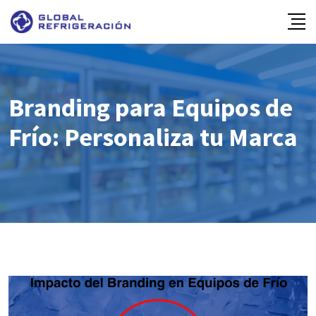
Skip
to
content
Branding para Equipos de
Frío: Personaliza tu Marca