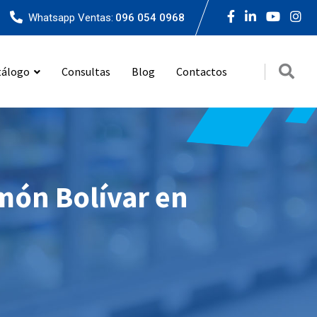
Whatsapp Ventas:
096 054 0968
tálogo
Consultas
Blog
Contactos
imón Bolívar en