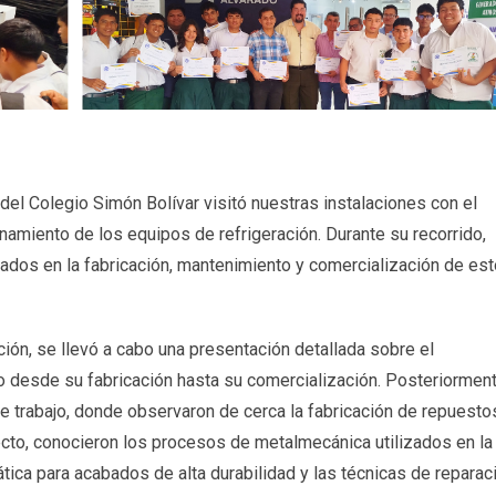
del Colegio Simón Bolívar visitó nuestras instalaciones con el
namiento de los equipos de refrigeración. Durante su recorrido,
rados en la fabricación, mantenimiento y comercialización de es
ión, se llevó a cabo una presentación detallada sobre el
o desde su fabricación hasta su comercialización. Posteriorment
e trabajo, donde observaron de cerca la fabricación de repuestos
ecto, conocieron los procesos de metalmecánica utilizados en la
ática para acabados de alta durabilidad y las técnicas de reparac