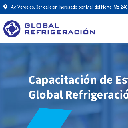
Skip
Av. Vergeles, 3er callejon Ingresado por Mall del Norte. Mz 246 
to
content
Capacitación de Es
Global Refrigeraci