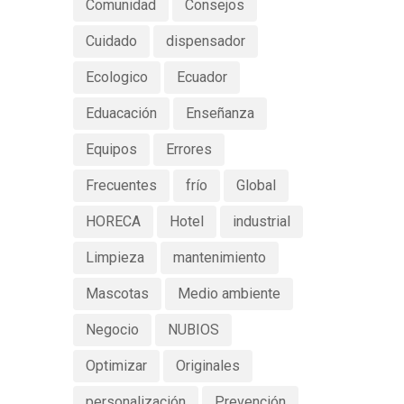
Comunidad
Consejos
Cuidado
dispensador
Ecologico
Ecuador
Eduacación
Enseñanza
Equipos
Errores
Frecuentes
frío
Global
HORECA
Hotel
industrial
Limpieza
mantenimiento
Mascotas
Medio ambiente
Negocio
NUBIOS
Optimizar
Originales
personalización
Prevención