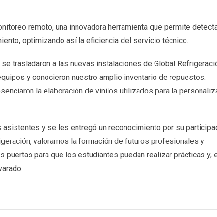
nitoreo remoto, una innovadora herramienta que permite detecta
nto, optimizando así la eficiencia del servicio técnico.
s se trasladaron a las nuevas instalaciones de Global Refrigeraci
equipos y conocieron nuestro amplio inventario de repuestos.
enciaron la elaboración de vinilos utilizados para la personaliz
los asistentes y se les entregó un reconocimiento por su participa
igeración, valoramos la formación de futuros profesionales y
puertas para que los estudiantes puedan realizar prácticas y, e
varado.