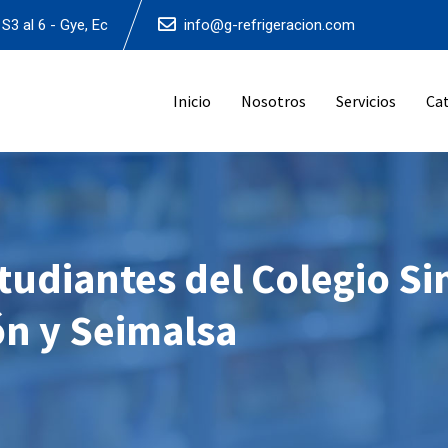
S3 al 6 - Gye, Ec
info@g-refrigeracion.com
Inicio
Nosotros
Servicios
Ca
tudiantes del Colegio S
ón y Seimalsa