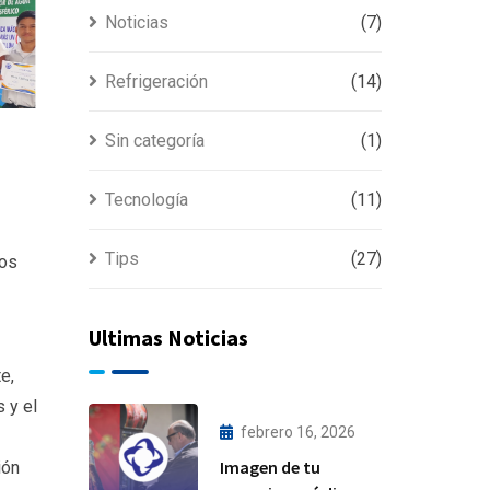
Noticias
(7)
Refrigeración
(14)
Sin categoría
(1)
Tecnología
(11)
Tips
(27)
tos
Ultimas Noticias
e,
 y el
febrero 16, 2026
Imagen de tu
ión