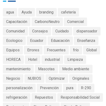
agua
Ayuda
branding
cafetería
Capacitación
CarbonoNeutro
Comercial
Comunidad
Consejos
Cuidado
dispensador
Ecologico
Ecuador
Eduacación
Enseñanza
Equipos
Errores
Frecuentes
frío
Global
HORECA
Hotel
industrial
Limpieza
mantenimiento
Mascotas
Medio ambiente
Negocio
NUBIOS
Optimizar
Originales
personalización
Prevención
pura
R-290
refrigeración
Repuestos
Responsabilidad Social