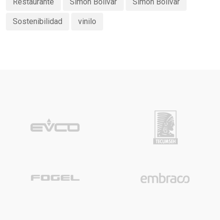
Restaurante
Simon Bolivar
Simón Bolivar
Sostenibilidad
vinilo