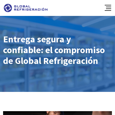
Skip
to
content
Entrega segura y
confiable: el compromiso
de Global Refrigeración