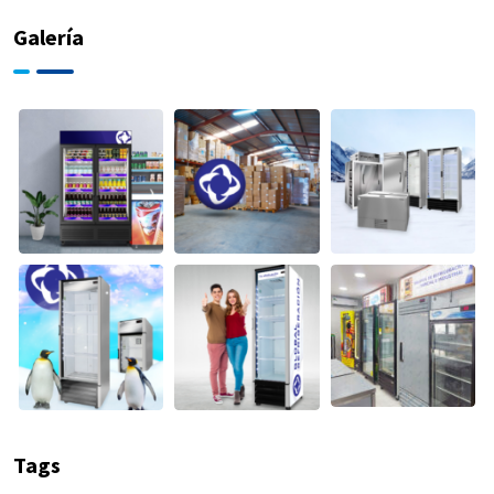
Galería
Tags