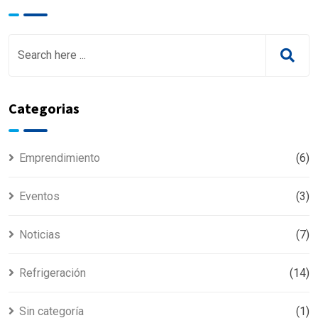
Categorias
Emprendimiento
(6)
Eventos
(3)
Noticias
(7)
Refrigeración
(14)
Sin categoría
(1)