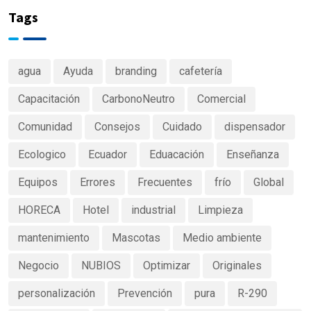
Tags
agua
Ayuda
branding
cafetería
Capacitación
CarbonoNeutro
Comercial
Comunidad
Consejos
Cuidado
dispensador
Ecologico
Ecuador
Eduacación
Enseñanza
Equipos
Errores
Frecuentes
frío
Global
HORECA
Hotel
industrial
Limpieza
mantenimiento
Mascotas
Medio ambiente
Negocio
NUBIOS
Optimizar
Originales
personalización
Prevención
pura
R-290