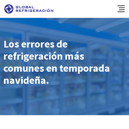
Skip
to
content
Los errores de
refrigeración más
comunes en temporada
navideña.