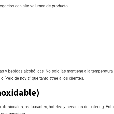
egocios con alto volumen de producto.
ezas y bebidas alcohólicas. No solo las mantiene a la temperatura
 “velo de novia” que tanto atrae a los clientes.
noxidable)
ofesionales, restaurantes, hoteles y servicios de catering. Est
o que garantiza: