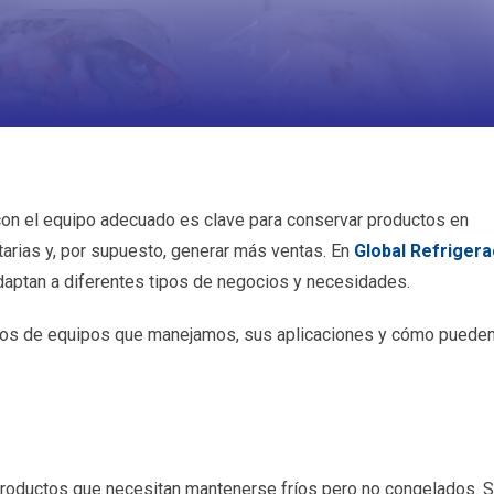
 con el equipo adecuado es clave para conservar productos en
tarias y, por supuesto, generar más ventas. En
Global Refrigera
aptan a diferentes tipos de negocios y necesidades.
tipos de equipos que manejamos, sus aplicaciones y cómo puede
r productos que necesitan mantenerse fríos pero no congelados. 