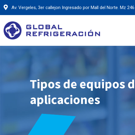
Skip
Av. Vergeles, 3er callejon Ingresado por Mall del Norte. Mz 246 
to
content
Tipos de equipos d
aplicaciones