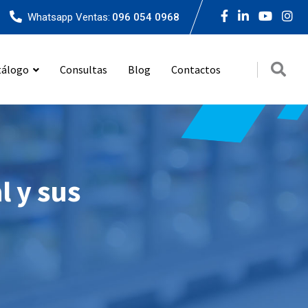
Whatsapp Ventas:
096 054 0968
tálogo
Consultas
Blog
Contactos
l y sus