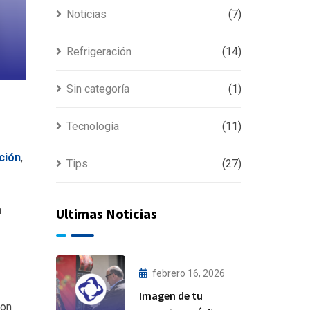
Noticias
(7)
Refrigeración
(14)
Sin categoría
(1)
Tecnología
(11)
ción
,
Tips
(27)
n
Ultimas Noticias
febrero 16, 2026
Imagen de tu
Son