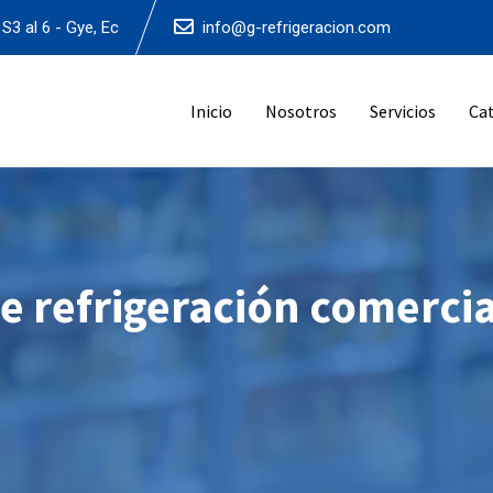
S3 al 6 - Gye, Ec
info@g-refrigeracion.com
Inicio
Nosotros
Servicios
Ca
e refrigeración comercia