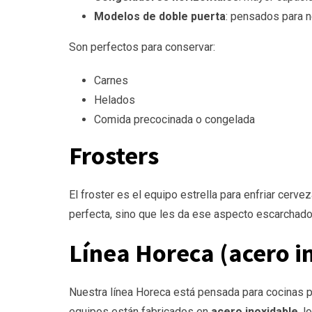
Modelos de doble puerta
: pensados para n
Son perfectos para conservar:
Carnes
Helados
Comida precocinada o congelada
Frosters
El froster es el equipo estrella para enfriar cerv
perfecta, sino que les da ese aspecto escarchado o
Línea Horeca (acero i
Nuestra línea Horeca está pensada para cocinas pr
equipos están fabricados en
acero inoxidable
, l