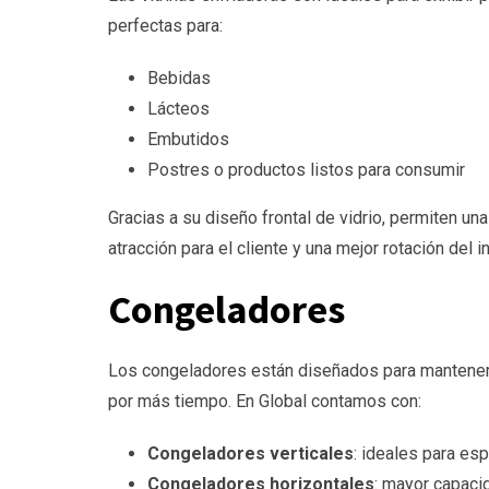
perfectas para:
Bebidas
Lácteos
Embutidos
Postres o productos listos para consumir
Gracias a su diseño frontal de vidrio, permiten un
atracción para el cliente y una mejor rotación del i
Congeladores
Los congeladores están diseñados para mantener
por más tiempo. En Global contamos con:
Congeladores verticales
: ideales para es
Congeladores horizontales
: mayor capaci