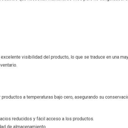
a excelente visibilidad del producto, lo que se traduce en una ma
nventario.
 productos a temperaturas bajo cero, asegurando su conservaci
pacios reducidos y fácil acceso a los productos.
dad de almacenamiento.