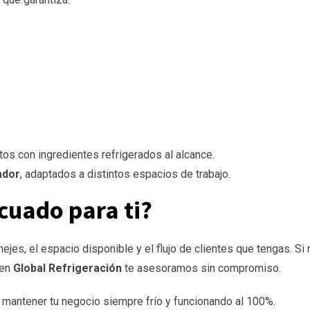
tos con ingredientes refrigerados al alcance.
ador
, adaptados a distintos espacios de trabajo.
cuado para ti?
jes, el espacio disponible y el flujo de clientes que tengas. Si 
 en
Global Refrigeración
te asesoramos sin compromiso.
 mantener tu negocio siempre frío y funcionando al 100%.