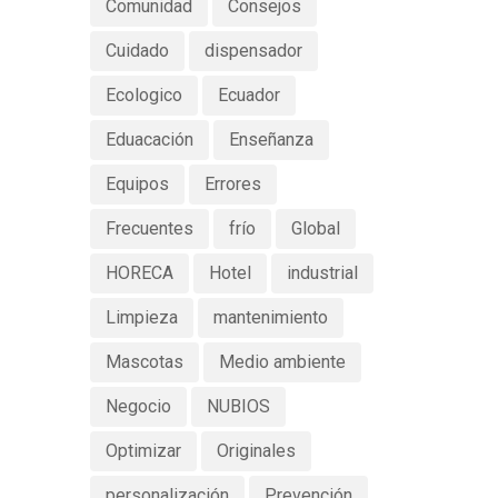
Comunidad
Consejos
Cuidado
dispensador
Ecologico
Ecuador
Eduacación
Enseñanza
Equipos
Errores
Frecuentes
frío
Global
HORECA
Hotel
industrial
Limpieza
mantenimiento
Mascotas
Medio ambiente
Negocio
NUBIOS
Optimizar
Originales
personalización
Prevención