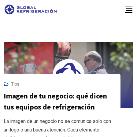
Skip
to
content
Tips
Imagen de tu negocio: qué dicen
tus equipos de refrigeración
La imagen de un negocio no se comunica solo con
un logo o una buena atención. Cada elemento