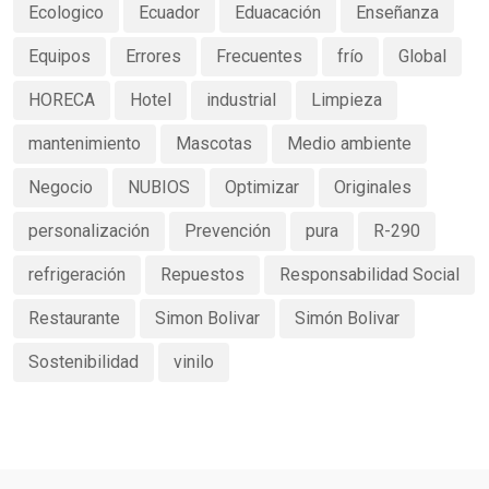
Ecologico
Ecuador
Eduacación
Enseñanza
Equipos
Errores
Frecuentes
frío
Global
HORECA
Hotel
industrial
Limpieza
mantenimiento
Mascotas
Medio ambiente
Negocio
NUBIOS
Optimizar
Originales
personalización
Prevención
pura
R-290
refrigeración
Repuestos
Responsabilidad Social
Restaurante
Simon Bolivar
Simón Bolivar
Sostenibilidad
vinilo