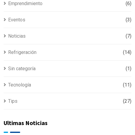
Emprendimiento
(6)
Eventos
(3)
Noticias
(7)
Refrigeración
(14)
Sin categoría
(1)
Tecnología
(11)
Tips
(27)
Ultimas Noticias