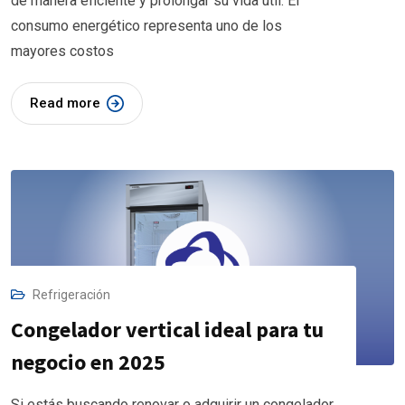
de manera eficiente y prolongar su vida útil. El
consumo energético representa uno de los
mayores costos
Read more
Refrigeración
Congelador vertical ideal para tu
negocio en 2025
Si estás buscando renovar o adquirir un congelador